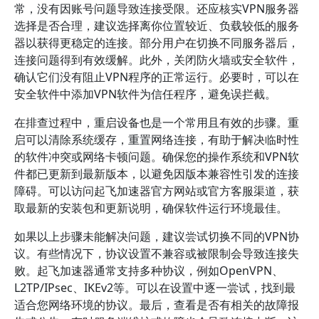
常，没有因账号问题导致连接受限。还应核实VPN服务器
选择是否合理，建议选择离你位置较近、负载较低的服务
器以获得更稳定的连接。部分用户在切换不同服务器后，
连接问题得到有效缓解。此外，关闭防火墙或安全软件，
确认它们没有阻止VPN程序的正常运行。必要时，可以在
安全软件中添加VPN软件为信任程序，避免误拦截。
在排查过程中，重启设备也是一个常用且有效的步骤。重
启可以清除系统缓存，重置网络连接，有助于解决临时性
的软件冲突或网络卡顿问题。确保您的操作系统和VPN软
件都已更新到最新版本，以避免因版本兼容性引发的连接
障碍。可以访问起飞加速器官方网站或官方客服渠道，获
取最新的安装包和更新说明，确保软件运行环境最佳。
如果以上步骤未能解决问题，建议尝试切换不同的VPN协
议。有些情况下，协议设置不兼容或被限制会导致连接失
败。起飞加速器通常支持多种协议，例如OpenVPN、
L2TP/IPsec、IKEv2等。可以在设置中逐一尝试，找到最
适合您网络环境的协议。最后，查看是否有相关的故障报