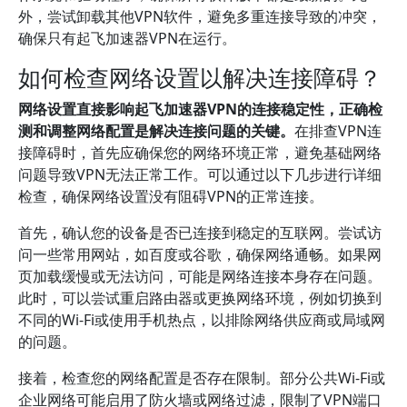
外，尝试卸载其他VPN软件，避免多重连接导致的冲突，
确保只有起飞加速器VPN在运行。
如何检查网络设置以解决连接障碍？
网络设置直接影响起飞加速器VPN的连接稳定性，正确检
测和调整网络配置是解决连接问题的关键。
在排查VPN连
接障碍时，首先应确保您的网络环境正常，避免基础网络
问题导致VPN无法正常工作。可以通过以下几步进行详细
检查，确保网络设置没有阻碍VPN的正常连接。
首先，确认您的设备是否已连接到稳定的互联网。尝试访
问一些常用网站，如百度或谷歌，确保网络通畅。如果网
页加载缓慢或无法访问，可能是网络连接本身存在问题。
此时，可以尝试重启路由器或更换网络环境，例如切换到
不同的Wi-Fi或使用手机热点，以排除网络供应商或局域网
的问题。
接着，检查您的网络配置是否存在限制。部分公共Wi-Fi或
企业网络可能启用了防火墙或网络过滤，限制了VPN端口