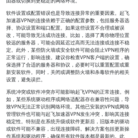
由器或切换到更稳定的网络环境。
软件设置或配置错误也是导致连接异常的重要因素。起飞
加速器VPN的连接依赖于正确的配置参数，包括服务器选
择、协议设置和端口配置。如果这些设置不合理或被误
改，可能导致无法成功连接。比如，选择了离你物理位置
较远的服务器，可能会因延迟过高而无法连接或连接不稳
定。此外，某些防火墙或安全软件可能会阻止VPN程序的
正常运行，影响连接。建议你检查VPN客户端的设置，确
保选择了合适的服务器和协议，必要时可以重置配置或重
新安装软件。同时，关闭或调整防火墙和杀毒软件的相关
设置，避免误拦。
系统冲突或软件冲突亦可能影响起飞VPN的正常连接。例
如，某些系统驱动程序或网络适配器存在兼容性问题，导
致VPN无法正常识别网络环境。其他已安装的VPN或网络
管理软件也可能与起飞加速器VPN发生冲突，影响其连接
稳定性。特别是在系统升级或软件更新后，旧版本的驱动
或软件可能不兼容，出现连接障碍。解决方案包括更新操
作系统和驱动程序，确保所有软件版本都是最新的。此