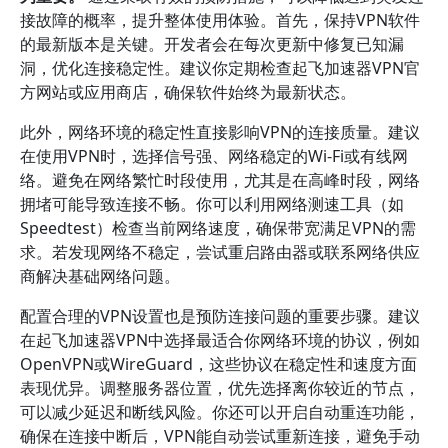
接故障的概率，提升整体使用体验。首先，保持VPN软件
的最新版本是关键。开发者会在每次更新中修复已知漏
洞，优化连接稳定性。建议你定期检查起飞加速器VPN官
方网站或应用商店，确保软件始终为最新状态。
此外，网络环境的稳定性直接影响VPN的连接质量。建议
在使用VPN时，选择信号强、网络稳定的Wi-Fi或有线网
络。避免在网络繁忙时段使用，尤其是在高峰时段，网络
拥堵可能导致连接不畅。你可以利用网络测速工具（如
Speedtest）检查当前网络速度，确保带宽满足VPN的需
求。若发现网络不稳定，尝试重启路由器或联系网络供应
商解决基础网络问题。
配置合理的VPN设置也是预防连接问题的重要步骤。建议
在起飞加速器VPN中选择最适合你网络环境的协议，例如
OpenVPN或WireGuard，这些协议在稳定性和速度方面
表现优异。调整服务器位置，优先选择离你较近的节点，
可以减少延迟和断线风险。你还可以开启自动重连功能，
确保在连接中断后，VPN能自动尝试重新连接，避免手动