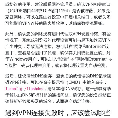
或协议的使用。建议联系网络管理员，确认VPN相关端口
（如UDP端口443或TCP端口1194）是否被屏蔽。如果是
家庭网络，可以在路由器设置中开启相关端口，或者关闭
可能影响VPN连接的防火墙软件，以确保数据流通畅。
此外，确认您的网络没有启用代理或VPN设置冲突。有些
情况下，系统或浏览器的代理设置可能与起飞加速器VPN
产生冲突，导致无法连接。您可以在“网络和Internet”设
置中，查看是否启用了代理，确保其关闭或配置正确。对
于Windows用户，可以进入“设置” → “网络和Internet” →
“代理”，确认代理未启用，或者将代理设置为自动检测。
最后，建议清除DNS缓存，避免旧的或错误的DNS记录阻
碍VPN连接。可以在命令提示符（CMD）中输入命令：
，清除本地DNS缓存。这一步骤有助
ipconfig /flushdns
于解决由DNS解析引起的连接问题，确保您的设备能够正
确解析VPN服务器的域名，从而建立稳定连接。
遇到VPN连接失败时，应该尝试哪些