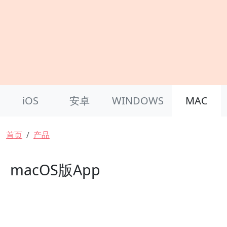
Product Nav
iOS
安卓
WINDOWS
MAC
面包屑
首页
产品
macOS版App