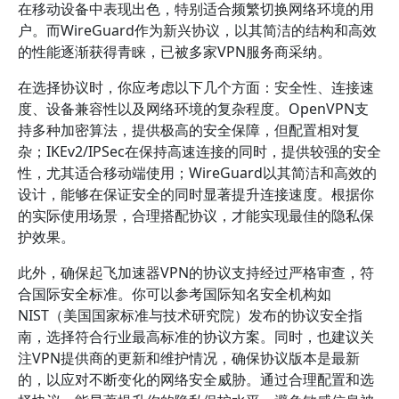
在移动设备中表现出色，特别适合频繁切换网络环境的用
户。而WireGuard作为新兴协议，以其简洁的结构和高效
的性能逐渐获得青睐，已被多家VPN服务商采纳。
在选择协议时，你应考虑以下几个方面：安全性、连接速
度、设备兼容性以及网络环境的复杂程度。OpenVPN支
持多种加密算法，提供极高的安全保障，但配置相对复
杂；IKEv2/IPSec在保持高速连接的同时，提供较强的安全
性，尤其适合移动端使用；WireGuard以其简洁和高效的
设计，能够在保证安全的同时显著提升连接速度。根据你
的实际使用场景，合理搭配协议，才能实现最佳的隐私保
护效果。
此外，确保起飞加速器VPN的协议支持经过严格审查，符
合国际安全标准。你可以参考国际知名安全机构如
NIST（美国国家标准与技术研究院）发布的协议安全指
南，选择符合行业最高标准的协议方案。同时，也建议关
注VPN提供商的更新和维护情况，确保协议版本是最新
的，以应对不断变化的网络安全威胁。通过合理配置和选