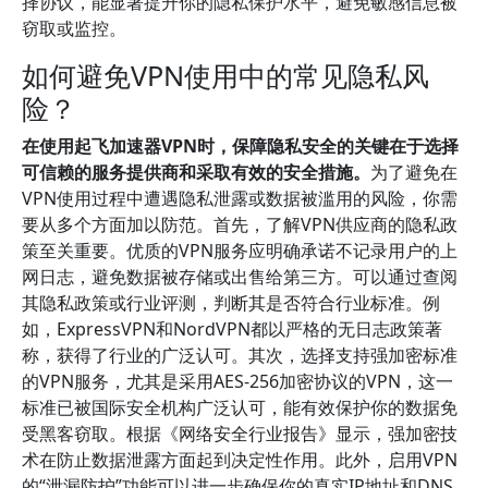
择协议，能显著提升你的隐私保护水平，避免敏感信息被
窃取或监控。
如何避免VPN使用中的常见隐私风
险？
在使用起飞加速器VPN时，保障隐私安全的关键在于选择
可信赖的服务提供商和采取有效的安全措施。
为了避免在
VPN使用过程中遭遇隐私泄露或数据被滥用的风险，你需
要从多个方面加以防范。首先，了解VPN供应商的隐私政
策至关重要。优质的VPN服务应明确承诺不记录用户的上
网日志，避免数据被存储或出售给第三方。可以通过查阅
其隐私政策或行业评测，判断其是否符合行业标准。例
如，ExpressVPN和NordVPN都以严格的无日志政策著
称，获得了行业的广泛认可。其次，选择支持强加密标准
的VPN服务，尤其是采用AES-256加密协议的VPN，这一
标准已被国际安全机构广泛认可，能有效保护你的数据免
受黑客窃取。根据《网络安全行业报告》显示，强加密技
术在防止数据泄露方面起到决定性作用。此外，启用VPN
的“泄漏防护”功能可以进一步确保你的真实IP地址和DNS