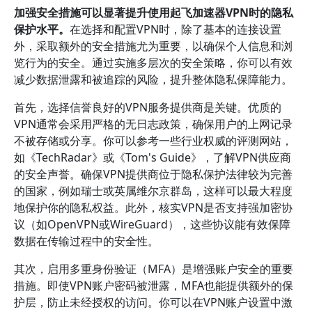
加强安全措施可以显著提升使用起飞加速器VPN时的隐私
保护水平。
在选择和配置VPN时，除了基本的连接设置
外，采取额外的安全措施尤为重要，以确保个人信息和浏
览行为的安全。通过实施多层次的安全策略，你可以有效
减少数据泄露和被追踪的风险，提升整体隐私保障能力。
首先，选择信誉良好的VPN服务提供商是关键。优质的
VPN通常会采用严格的无日志政策，确保用户的上网记录
不被存储或分享。你可以参考一些行业权威的评测网站，
如《TechRadar》或《Tom's Guide》，了解VPN供应商
的安全声誉。确保VPN提供商位于隐私保护法律较为完善
的国家，例如瑞士或英属维尔京群岛，这样可以最大程度
地保护你的隐私权益。此外，核实VPN是否支持强加密协
议（如OpenVPN或WireGuard），这些协议能有效保障
数据在传输过程中的安全性。
其次，启用多重身份验证（MFA）是增强账户安全的重要
措施。即使VPN账户密码被泄露，MFA也能提供额外的保
护层，防止未经授权的访问。你可以在VPN账户设置中激