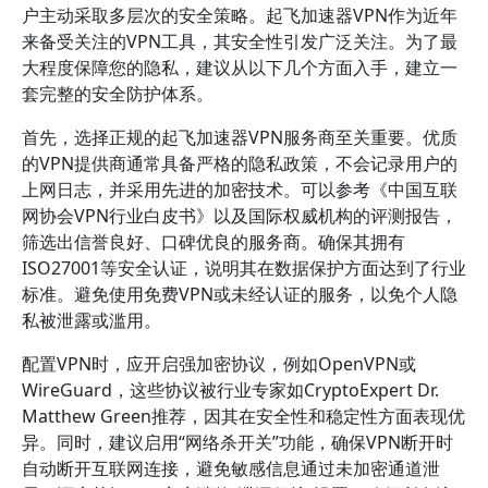
户主动采取多层次的安全策略。起飞加速器VPN作为近年
来备受关注的VPN工具，其安全性引发广泛关注。为了最
大程度保障您的隐私，建议从以下几个方面入手，建立一
套完整的安全防护体系。
首先，选择正规的起飞加速器VPN服务商至关重要。优质
的VPN提供商通常具备严格的隐私政策，不会记录用户的
上网日志，并采用先进的加密技术。可以参考《中国互联
网协会VPN行业白皮书》以及国际权威机构的评测报告，
筛选出信誉良好、口碑优良的服务商。确保其拥有
ISO27001等安全认证，说明其在数据保护方面达到了行业
标准。避免使用免费VPN或未经认证的服务，以免个人隐
私被泄露或滥用。
配置VPN时，应开启强加密协议，例如OpenVPN或
WireGuard，这些协议被行业专家如CryptoExpert Dr.
Matthew Green推荐，因其在安全性和稳定性方面表现优
异。同时，建议启用“网络杀开关”功能，确保VPN断开时
自动断开互联网连接，避免敏感信息通过未加密通道泄