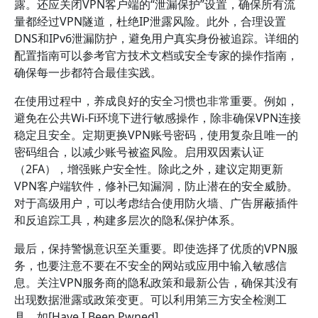
露。还应关闭VPN客户端的“泄漏保护”设置，确保所有流
量都经过VPN隧道，杜绝IP泄露风险。此外，合理设置
DNS和IPv6泄漏防护，避免用户真实身份被追踪。详细的
配置指南可以参考官方技术文档或安全专家的操作指南，
确保每一步都符合最佳实践。
在使用过程中，养成良好的安全习惯也非常重要。例如，
避免在公共Wi-Fi环境下进行敏感操作，除非确保VPN连接
稳定且安全。定期更换VPN账号密码，使用复杂且唯一的
密码组合，以减少账号被盗风险。启用双因素认证
（2FA），增强账户安全性。除此之外，建议定期更新
VPN客户端软件，修补已知漏洞，防止潜在的安全威胁。
对于高级用户，可以考虑结合使用防火墙、广告屏蔽插件
和反追踪工具，构建多层次的隐私保护体系。
最后，保持警惕意识至关重要。即使选择了优质的VPN服
务，也要注意不要在不安全的网站或应用中输入敏感信
息。关注VPN服务商的隐私政策和最新公告，确保其没有
出现数据泄露或政策变更。可以利用第三方安全检测工
具，如[Have I Been Pwned]