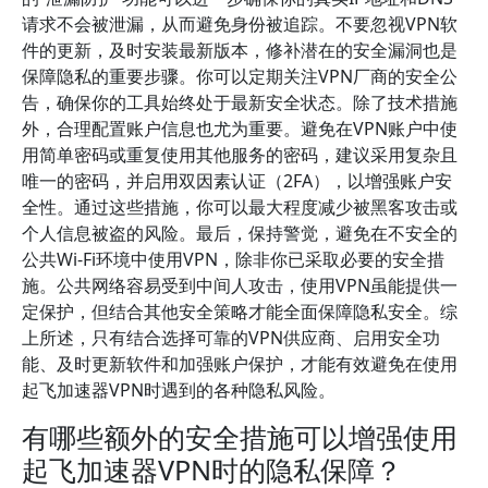
请求不会被泄漏，从而避免身份被追踪。不要忽视VPN软
件的更新，及时安装最新版本，修补潜在的安全漏洞也是
保障隐私的重要步骤。你可以定期关注VPN厂商的安全公
告，确保你的工具始终处于最新安全状态。除了技术措施
外，合理配置账户信息也尤为重要。避免在VPN账户中使
用简单密码或重复使用其他服务的密码，建议采用复杂且
唯一的密码，并启用双因素认证（2FA），以增强账户安
全性。通过这些措施，你可以最大程度减少被黑客攻击或
个人信息被盗的风险。最后，保持警觉，避免在不安全的
公共Wi-Fi环境中使用VPN，除非你已采取必要的安全措
施。公共网络容易受到中间人攻击，使用VPN虽能提供一
定保护，但结合其他安全策略才能全面保障隐私安全。综
上所述，只有结合选择可靠的VPN供应商、启用安全功
能、及时更新软件和加强账户保护，才能有效避免在使用
起飞加速器VPN时遇到的各种隐私风险。
有哪些额外的安全措施可以增强使用
起飞加速器VPN时的隐私保障？