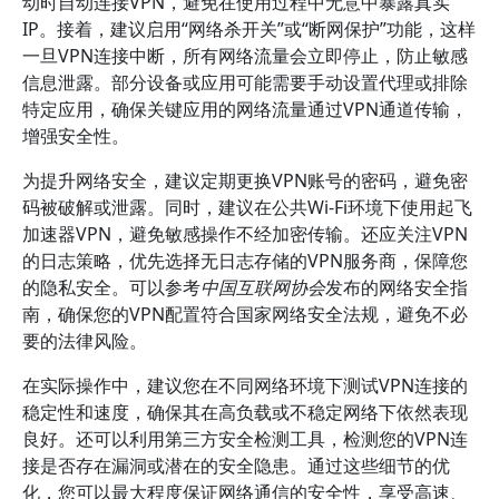
动时自动连接VPN，避免在使用过程中无意中暴露真实
IP。接着，建议启用“网络杀开关”或“断网保护”功能，这样
一旦VPN连接中断，所有网络流量会立即停止，防止敏感
信息泄露。部分设备或应用可能需要手动设置代理或排除
特定应用，确保关键应用的网络流量通过VPN通道传输，
增强安全性。
为提升网络安全，建议定期更换VPN账号的密码，避免密
码被破解或泄露。同时，建议在公共Wi-Fi环境下使用起飞
加速器VPN，避免敏感操作不经加密传输。还应关注VPN
的日志策略，优先选择无日志存储的VPN服务商，保障您
的隐私安全。可以参考
中国互联网协会
发布的网络安全指
南，确保您的VPN配置符合国家网络安全法规，避免不必
要的法律风险。
在实际操作中，建议您在不同网络环境下测试VPN连接的
稳定性和速度，确保其在高负载或不稳定网络下依然表现
良好。还可以利用第三方安全检测工具，检测您的VPN连
接是否存在漏洞或潜在的安全隐患。通过这些细节的优
化，您可以最大程度保证网络通信的安全性，享受高速、