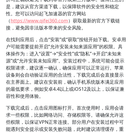
是，建议从官方渠道下载，以保障软件的安全性和稳定
性。您可以访问起飞加速器的官方网站
（
https://www.qifei360.com
）获取最新的官方下载链
接，避免因非法版本带来的安全风险。
在找到应用后，点击“安装”或“获取”按钮开始下载。安卓用
户可能需要提前开启“允许安装未知来源应用”的权限。具
体操作为：进入“设置”→“安全性”或“隐私”→开启“未知来
源”或“允许安装未知应用”。安装过程中，系统可能会提示
权限请求，建议逐一确认，确保应用可以正常运行。苹果
设备则会自动验证应用的合法性，下载完成后会直接显示
在主界面上。建议在安装前，确认手机系统版本满足应用
的最低要求，例如安卓4.4以上或iOS12及以上，以保证兼
容性和使用体验。
下载完成后，点击应用图标打开。首次使用时，应用会请
求一些权限，比如网络访问、存储权限等。请确保允许这
些权限，以保证VPN正常连接。部分用户在安装过程中可
能遇到安全提示或安装失败问题，此时建议清理缓存，重