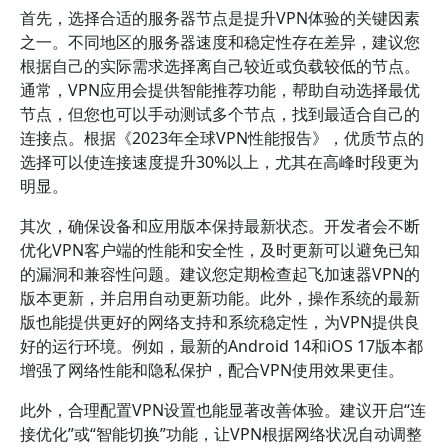
首先，选择合适的服务器节点是提升VPN体验的关键因素
之一。不同地区的服务器速度和稳定性存在差异，建议您
根据自己的实际需求选择离自己较近或负载较低的节点。
通常，VPN应用会提供智能推荐功能，帮助自动选择最优
节点，但您也可以手动测试多个节点，找到最适合自己的
连接点。根据《2023年全球VPN性能报告》，优质节点的
选择可以使连接速度提升30%以上，尤其在高峰时段更为
明显。
其次，确保设备和应用版本保持最新状态。开发者会不断
优化VPN客户端的性能和安全性，及时更新可以避免已知
的漏洞和兼容性问题。建议您定期检查起飞加速器VPN的
版本更新，并启用自动更新功能。此外，操作系统的最新
版也能提供更好的网络支持和系统稳定性，为VPN提供良
好的运行环境。例如，最新的Android 14和iOS 17版本都
增强了网络性能和隐私保护，配合VPN使用效果更佳。
此外，合理配置VPN设置也能显著改善体验。建议开启“连
接优化”或“智能切换”功能，让VPN根据网络状况自动调整