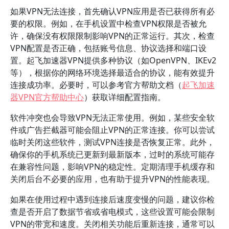
如果VPN无法连接，首先确认VPN应用是否已获得所有必
要的权限。例如，在手机设置中检查VPN权限是否被允
许，确保没有权限限制影响VPN的正常运行。其次，检查
VPN配置是否正确，包括账号信息、协议选择和端口设
置。起飞加速器VPN提供多种协议（如OpenVPN、IKEv2
等），根据你的网络环境选择最适合的协议，能有效提升
连接成功率。必要时，可以参考官方帮助文档（
起飞加速
器VPN官方帮助中心
）获取详细配置指南。
软件冲突也会导致VPN无法正常使用。例如，某些安全软
件或广告拦截器可能会阻止VPN的正常连接。你可以尝试
临时关闭这些软件，测试VPN连接是否恢复正常。此外，
确保你的手机系统已更新到最新版本，过时的系统可能存
在兼容性问题，影响VPN的稳定性。定期清理手机缓存和
关闭后台不必要的应用，也有助于提升VPN的性能表现。
如果在使用过程中遇到连接后速度变慢的问题，建议你检
查是否开启了数据节省或省电模式，这些设置可能会限制
VPN的带宽和速度。关闭相关功能后重新连接，通常可以