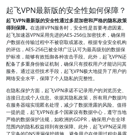
起飞VPN最新版的安全性如何保障？
起飞VPN最新版的安全性通过多层加密和严格的隐私政策
得到保障。
在选择VPN服务时，安全性是首要考虑因素。
起飞加速器VPN采用先进的AES-256位加密技术，确保用
户数据在传输过程中不被窃取或篡改。根据专业安全机构
的评估，AES-256已被全球广泛认可为最高级别的数据保
护标准，能够有效抵御各种攻击手段。此外，起飞VPN还
配备了多重身份验证机制，确保只有授权用户才能访问其
服务。通过这些技术手段，起飞VPN极大地提升了用户的
网络安全水平，保障了个人隐私的完整性。
在隐私保护方面，起飞VPN承诺不记录用户的浏览历史、
连接日志或个人信息。依据其隐私政策，所有用户数据均
在服务器端实现匿名处理，减少了数据泄露的风险。值得
一提的是，起飞VPN在多个国家设有数据中心，遵守当地
严格的数据保护法规，如欧洲的GDPR，确保用户在全球
范围内的隐私权益得到有效保障。此外，起飞VPN还采用
了完备的DNS泄漏保护措施，避免用户在使用过程中暴露