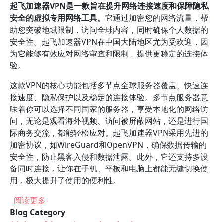
起飞加速器VPN是一款旨在提升网络连接速度和保障隐私
安全的虚拟专用网络工具。
它通过加密您的网络流量，帮
助您突破地域限制，访问全球内容，同时确保个人数据的
安全性。起飞加速器VPN在中国大陆地区尤为受欢迎，因
为它能够有效应对网络审查和限制，提供更稳定的连接体
验。
这款VPN的核心功能包括多节点全球服务器覆盖、快速连
接速度、隐私保护以及稳定的连接体验。多节点服务器意
味着你可以选择不同国家的服务器，享受本地化的网络访
问，无论是观看海外视频、访问被屏蔽网站，还是进行国
际商务交流，都能轻松应对。起飞加速器VPN采用先进的
加密协议，如WireGuard和OpenVPN，确保数据传输的
安全性，防止黑客入侵和数据泄露。此外，它还支持多设
备同时连接，让你在手机、平板和电脑上都能无缝切换使
用，极大提升了使用的便利性。
关于 起飞加速器VPN在手机上的使用教程有哪些？
阅读更多
Blog Category