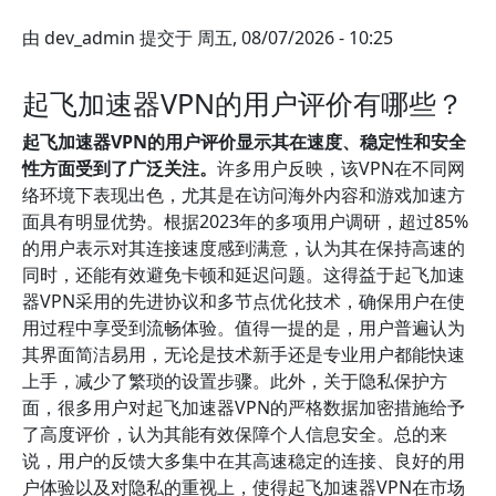
由
dev_admin
提交于
周五, 08/07/2026 - 10:25
起飞加速器VPN的用户评价有哪些？
起飞加速器VPN的用户评价显示其在速度、稳定性和安全
性方面受到了广泛关注。
许多用户反映，该VPN在不同网
络环境下表现出色，尤其是在访问海外内容和游戏加速方
面具有明显优势。根据2023年的多项用户调研，超过85%
的用户表示对其连接速度感到满意，认为其在保持高速的
同时，还能有效避免卡顿和延迟问题。这得益于起飞加速
器VPN采用的先进协议和多节点优化技术，确保用户在使
用过程中享受到流畅体验。值得一提的是，用户普遍认为
其界面简洁易用，无论是技术新手还是专业用户都能快速
上手，减少了繁琐的设置步骤。此外，关于隐私保护方
面，很多用户对起飞加速器VPN的严格数据加密措施给予
了高度评价，认为其能有效保障个人信息安全。总的来
说，用户的反馈大多集中在其高速稳定的连接、良好的用
户体验以及对隐私的重视上，使得起飞加速器VPN在市场