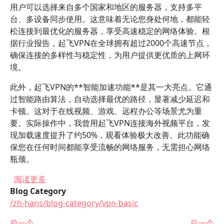
用户可以选择来自多个国家和地区的服务器，支持多平
台、多设备同步使用。这意味着无论您身处何地，都能轻
松连接到最优化的服务器，享受高速稳定的网络体验。根
据行业报告，起飞VPN在全球拥有超过2000个高速节点，
确保连接的多样性与稳定性，为用户提供更优质的上网环
境。
此外，起飞VPN的**智能加速功能**是其一大亮点。它通
过智能路由算法，自动选择最优的路径，显著减少延迟和
卡顿。这对于在线视频、游戏、远程办公等场景尤为重
要。实际操作中，我曾用起飞VPN连接海外视频平台，发
现加载速度提升了约50%，观看体验极大改善。此功能确
保您在任何时间都能享受流畅的网络服务，无需担心网络
瓶颈。
关于 使用起飞VPN手机版的优势有哪些？
阅读更多
Blog Category
/zh-hans/blog-category/vpn-basic
前一个
后一个