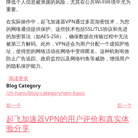
降低个人信息被泄露的风险，尤其在公共Wi-Fi环境中尤为
重要。
在实际操作中，起飞加速器VPN通过多层加密技术，为您
的网络通信提供保护。这些技术包括SSL/TLS协议和先进
的加密算法（如AES-256），确保数据在传输过程中无法
被第三方解码。此外，VPN还会为用户分配一个虚拟IP地
址，使得您的网络活动在网络中变得匿名。这种机制有效
防止广告追踪、政府监控以及网络钓鱼等威胁，增强用户
的隐私保护能力。
关于 起飞加速器VPN在保护隐私方面表现如何？
阅读更多
Blog Category
/zh-hans/blog-category/vpn-basic
前一个
后一个
起飞加速器VPN的用户评价和真实体
验分享