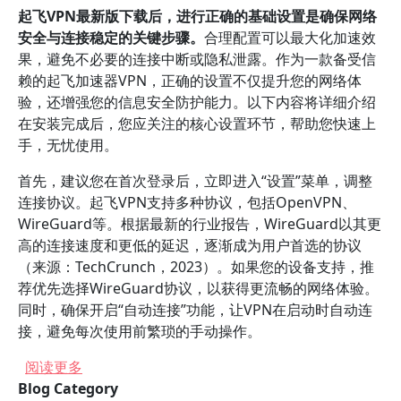
起飞VPN最新版下载后，进行正确的基础设置是确保网络
安全与连接稳定的关键步骤。
合理配置可以最大化加速效
果，避免不必要的连接中断或隐私泄露。作为一款备受信
赖的起飞加速器VPN，正确的设置不仅提升您的网络体
验，还增强您的信息安全防护能力。以下内容将详细介绍
在安装完成后，您应关注的核心设置环节，帮助您快速上
手，无忧使用。
首先，建议您在首次登录后，立即进入“设置”菜单，调整
连接协议。起飞VPN支持多种协议，包括OpenVPN、
WireGuard等。根据最新的行业报告，WireGuard以其更
高的连接速度和更低的延迟，逐渐成为用户首选的协议
（来源：TechCrunch，2023）。如果您的设备支持，推
荐优先选择WireGuard协议，以获得更流畅的网络体验。
同时，确保开启“自动连接”功能，让VPN在启动时自动连
接，避免每次使用前繁琐的手动操作。
关于 起飞VPN最新版下载后需要注意哪些设置？
阅读更多
Blog Category